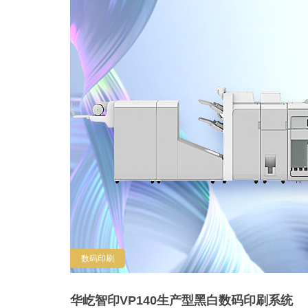
数码印刷
华屹智印VP140生产型黑白数码印刷系统