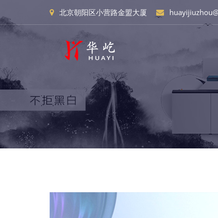
北京朝阳区小营路金盟大厦
huayijiuzhou