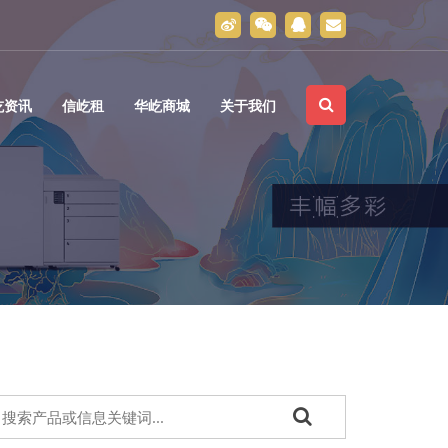
屹资讯
信屹租
华屹商城
关于我们