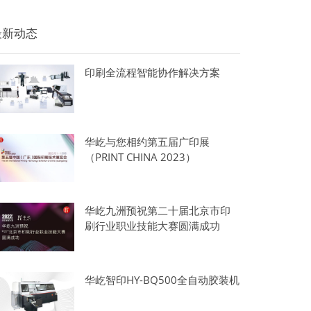
最新动态
印刷全流程智能协作解决方案
华屹与您相约第五届广印展
（PRINT CHINA 2023）
华屹九洲预祝第二十届北京市印
刷行业职业技能大赛圆满成功
华屹智印HY-BQ500全自动胶装机