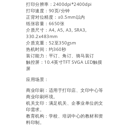
打印分辨率：2400dpi*2400dpi
打印速度：90页/分钟
正背对位精度：±0.5mm以内
纸张容量：6650张
介质尺寸：A4, A5, A3, SRA3,
330.2x483mm
介质克重：52至350gsm
热机时间：约360秒
装订能力：平订、角订、骑马装订
触控屏：10.4英寸TFT SVGA LED触摸
屏
应用场景：
商业印刷：适用于打印店、文印中心等
商业印刷环境。
机关文印：满足机关、企事业单位的文
印需求。
教育机构：学校、培训中心的教材和资
料印制。