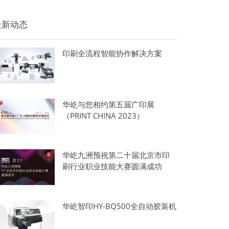
最新动态
印刷全流程智能协作解决方案
华屹与您相约第五届广印展
（PRINT CHINA 2023）
华屹九洲预祝第二十届北京市印
刷行业职业技能大赛圆满成功
华屹智印HY-BQ500全自动胶装机