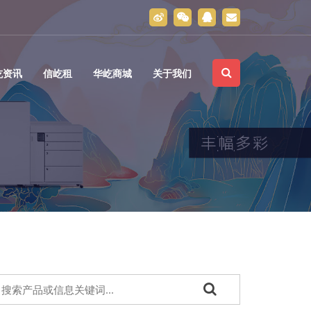
屹资讯
信屹租
华屹商城
关于我们