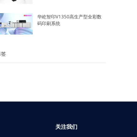
华屹智印V1350高生产型全彩数
码印刷系统
标签
关注我们